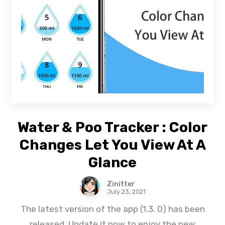
Water & Poo Tracker : Color
Changes Let You View At A
Glance
Zinitter
July 23, 2021
The latest version of the app (1.3. 0) has been
released. Update it now to enjoy the new