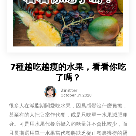
7種越吃越瘦的水果，看看你吃
了嗎？
Zinitter
October 31, 2020
很多人在減脂期間愛吃水果，因爲感覺沒什麽負擔，
甚至有的人把它當作代餐，或是只吃單一水果減肥瘦
身。可是用水果代餐所攝入的糖量并不會比較少，而
且長期選用單一水果當代餐將缺乏從正餐裏獲得的蛋