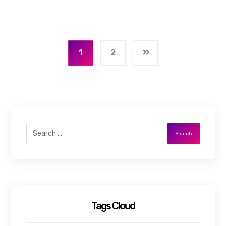
1
2
Search
Tags Cloud